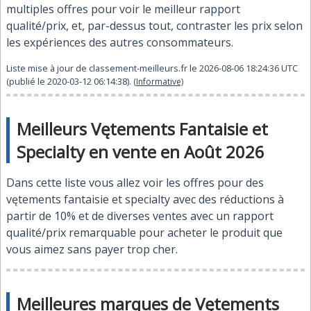
multiples offres pour voir le meilleur rapport
qualité/prix, et, par-dessus tout, contraster les prix selon
les expériences des autres consommateurs.
Liste mise à jour de
classement-meilleurs.fr
le
2026-08-06 18:24:36
UTC
(publié le
2020-03-12 06:14:38
).
(Informative)
Meilleurs Vętements Fantaisie et
Specialty en vente en Août 2026
Dans cette liste vous allez voir les offres pour des
vętements fantaisie et specialty avec des réductions à
partir de 10% et de diverses ventes avec un rapport
qualité/prix remarquable pour acheter le produit que
vous aimez sans payer trop cher.
Meilleures marques de Vętements