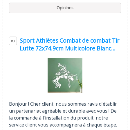
Opinions
Sport Athlètes Combat de combat Tir
#3
Lutte 72x74.9cm Multicolore Blanc...
Bonjour ! Cher client, nous sommes ravis d'établir
un partenariat agréable et durable avec vous ! De
la commande à l'installation du produit, notre
service client vous accompagnera à chaque étape.