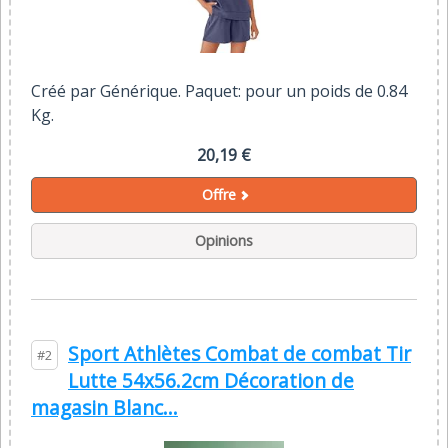
Créé par Générique. Paquet: pour un poids de 0.84
Kg.
20,19 €
Offre
Opinions
Sport Athlètes Combat de combat Tir
#2
Lutte 54x56.2cm Décoration de
magasin Blanc...