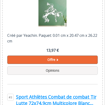
Créé par Yeachin. Paquet: 0.01 cm x 20.47 cm x 26.22
cm
13,97 €
Offre
Opinions
Sport Athlètes Combat de combat Tir
#3
Lutte 72x74.9cm Multicolore Blanc...