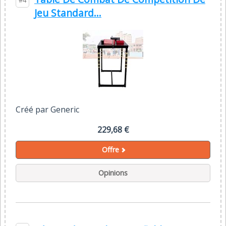
#4
Jeu Standard...
Créé par Generic
229,68 €
Offre
Opinions