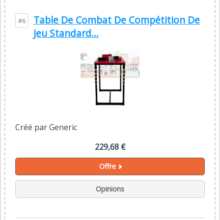
Table De Combat De Compétition De
#6
Jeu Standard...
Créé par Generic
229,68 €
Offre
Opinions