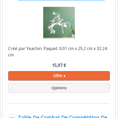
Créé par Yeachin. Paquet: 0.01 cm x 25.2 cm x 32.24
cm
15,97 €
Offre
Opinions
Table De Combat De Compétition De