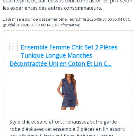
qualité/prix, et, par-dessus tout, contraster les prix selon
les expériences des autres consommateurs.
Liste mise à jour de
classement-meilleurs.fr
le
2026-08-07 06:35:04
UTC
(publié le
2020-03-12 06:14:38
).
(Informative)
Ensemble Femme Chic Set 2 Pièces
#1
Tunique Longue Manches
Décontractée Uni en Coton Et Lin C...
Style chic et sans effort : rehaussez votre garde-
robe d'été avec cet ensemble 2 pièces en lin assorti