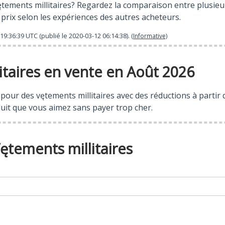
ements millitaires? Regardez la comparaison entre plusieurs
s prix selon les expériences des autres acheteurs.
19:36:39
UTC (publié le
2020-03-12 06:14:38
).
(Informative)
itaires en vente en Août 2026
es pour des vętements millitaires avec des réductions à parti
uit que vous aimez sans payer trop cher.
ętements millitaires