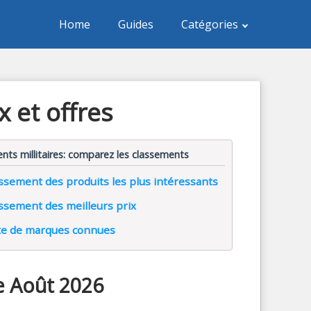
Home
Guides
Catégories
x et offres
ts millitaires: comparez les classements
ssement des produits les plus intéressants
ssement des meilleurs prix
te de marques connues
de Août 2026