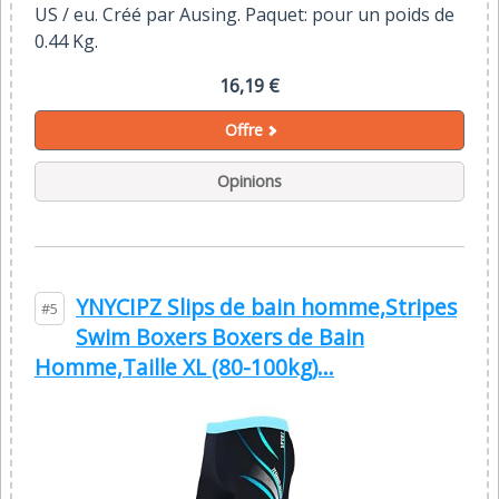
US / eu. Créé par Ausing. Paquet: pour un poids de
0.44 Kg.
16,19 €
Offre
Opinions
YNYCIPZ Slips de bain homme,Stripes
#5
Swim Boxers Boxers de Bain
Homme,Taille XL (80-100kg)...