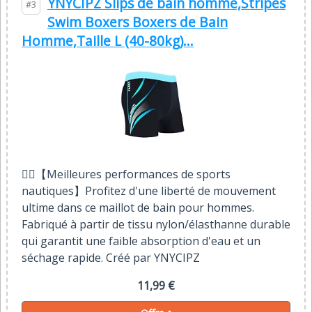
YNYCIPZ Slips de bain homme,Stripes
#3
Swim Boxers Boxers de Bain
Homme,Taille L (40-80kg)...
🏊‍♂️【Meilleures performances de sports
nautiques】Profitez d'une liberté de mouvement
ultime dans ce maillot de bain pour hommes.
Fabriqué à partir de tissu nylon/élasthanne durable
qui garantit une faible absorption d'eau et un
séchage rapide. Créé par YNYCIPZ
11,99 €