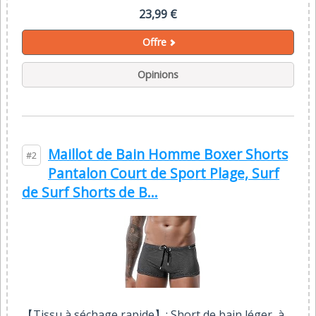
23,99 €
Offre
Opinions
Maillot de Bain Homme Boxer Shorts
#2
Pantalon Court de Sport Plage, Surf
de Surf Shorts de B...
【Tissu à séchage rapide】: Short de bain léger, à