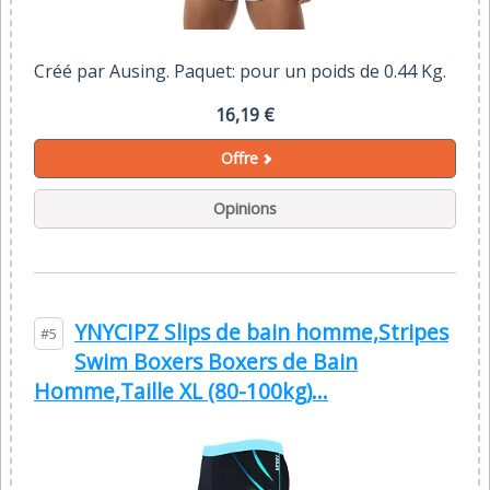
Créé par Ausing. Paquet: pour un poids de 0.44 Kg.
16,19 €
Offre
Opinions
YNYCIPZ Slips de bain homme,Stripes
#5
Swim Boxers Boxers de Bain
Homme,Taille XL (80-100kg)...