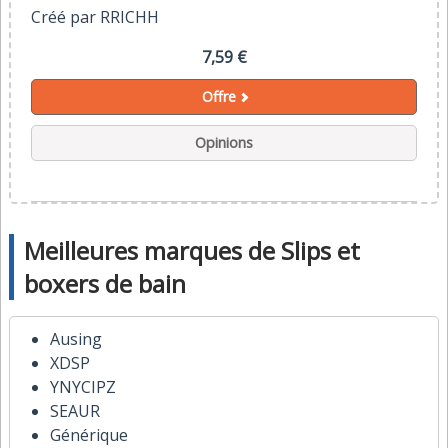
Créé par RRICHH
7,59 €
Offre
Opinions
Meilleures marques de Slips et
boxers de bain
Ausing
XDSP
YNYCIPZ
SEAUR
Générique