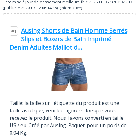
Liste mise à jour de
classement-meilleurs.fr
le
2026-08-05 16:01:07
UTC
(publié le
2020-03-12 06:14:38
).
(Informative)
Ausing Shorts de Bain Homme Serrés
#1
Slips et Boxers de Bain Imprimé
Denim Adultes Maillot d...
Taille: la taille sur l'étiquette du produit est une
taille asiatique, veuillez l'ignorer lorsque vous
recevez le produit. Nous l'avons converti en taille
US / eu. Créé par Ausing. Paquet: pour un poids de
0.04 Kg.