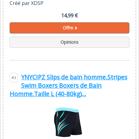
Créé par XDSP
14,99 €
Offre
Opinions
YNYCIPZ Slips de bain homme,Stripes
#3
Swim Boxers Boxers de Bain
Homme,Taille L (40-80kg)...