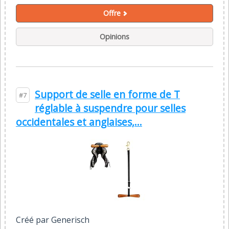
Offre
Opinions
Support de selle en forme de T
#7
réglable à suspendre pour selles
occidentales et anglaises,...
Créé par Generisch