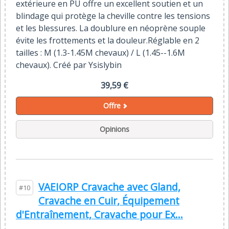
extérieure en PU offre un excellent soutien et un
blindage qui protège la cheville contre les tensions
et les blessures. La doublure en néoprène souple
évite les frottements et la douleur.Réglable en 2
tailles : M (1.3-1.45M chevaux) / L (1.45--1.6M
chevaux). Créé par Ysislybin
39,59 €
Offre
Opinions
VAEIORP Cravache avec Gland,
#10
Cravache en Cuir, Équipement
d'Entraînement, Cravache pour Ex...