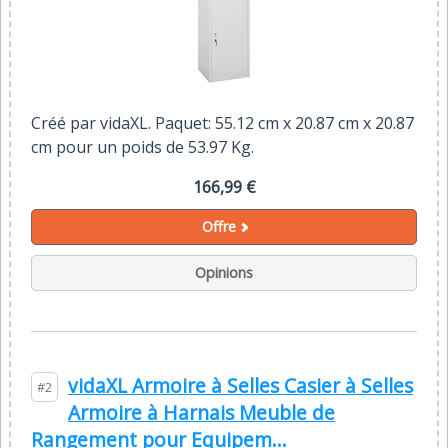
Créé par vidaXL. Paquet: 55.12 cm x 20.87 cm x 20.87
cm pour un poids de 53.97 Kg.
166,99 €
Offre
Opinions
vidaXL Armoire à Selles Casier à Selles
#2
Armoire à Harnais Meuble de
Rangement pour Equipem...