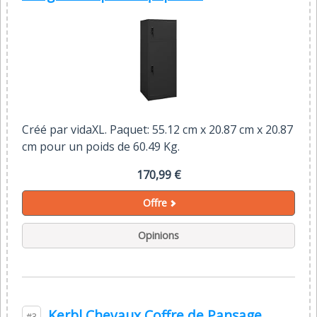
Créé par vidaXL. Paquet: 55.12 cm x 20.87 cm x 20.87
cm pour un poids de 60.49 Kg.
170,99 €
Offre
Opinions
Kerbl Chevaux Coffre de Pansage
#3