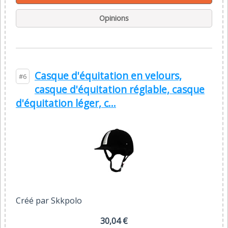
Opinions
Casque d'équitation en velours,
#6
casque d'équitation réglable, casque
d'équitation léger, c...
Créé par Skkpolo
30,04 €