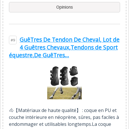
Opinions
GuêTres De Tendon De Cheval, Lot de
#9
4 Guêtres Chevaux,Tendons de Sport
équestre,De GuêTres...
🐴【Matériaux de haute qualité】 : coque en PU et
couche intérieure en néoprène, sûres, pas faciles à
endommager et utilisables longtemps.La coque