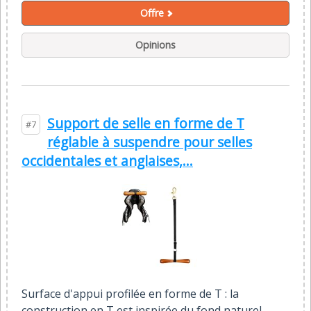
Offre
Opinions
Support de selle en forme de T
#7
réglable à suspendre pour selles
occidentales et anglaises,...
Surface d'appui profilée en forme de T : la
construction en T est inspirée du fond naturel