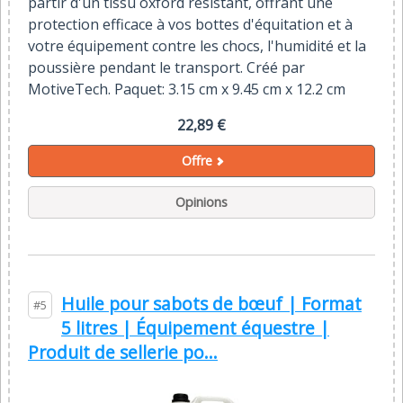
partir d'un tissu oxford résistant, offrant une
protection efficace à vos bottes d'équitation et à
votre équipement contre les chocs, l'humidité et la
poussière pendant le transport. Créé par
MotiveTech. Paquet: 3.15 cm x 9.45 cm x 12.2 cm
22,89 €
Offre
Opinions
Huile pour sabots de bœuf | Format
#5
5 litres | Équipement équestre |
Produit de sellerie po...