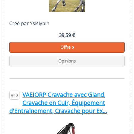
Créé par Ysislybin
39,59 €
Offre
Opinions
VAEIORP Cravache avec Gland,
#10
Cravache en Cuir, Équipement
d'Entraînement, Cravache pour Ex...