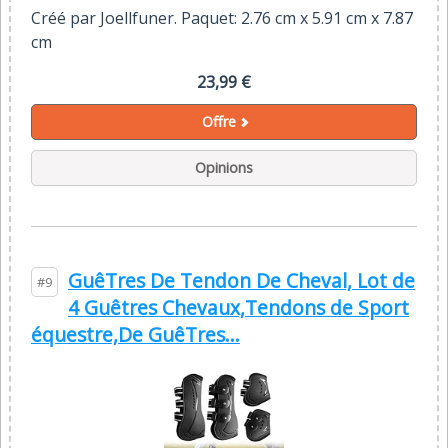
Créé par Joellfuner. Paquet: 2.76 cm x 5.91 cm x 7.87
cm
23,99 €
Offre
Opinions
GuêTres De Tendon De Cheval, Lot de
#9
4 Guêtres Chevaux,Tendons de Sport
équestre,De GuêTres...