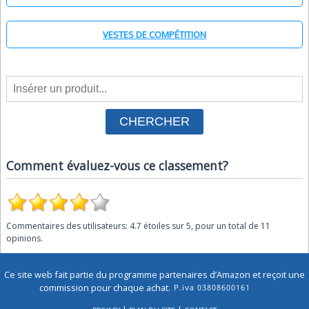
VESTES DE COMPÉTITION
Comment évaluez-vous ce classement?
Commentaires des utilisateurs:
4.7
étoiles sur
5
, pour un total de
11
opinions.
Ce site web fait partie du programme partenaires d’Amazon et reçoit une
commission pour chaque achat.