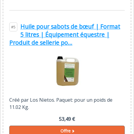
Huile pour sabots de bœuf | Format
#5
5 litres | Équipement équestre |
Produit de sellerie po...
Créé par Los Nietos. Paquet: pour un poids de
11.02 Kg.
53,49 €
Offre