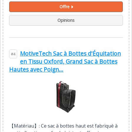
Offre
Opinions
MotiveTech Sac à Bottes d'Équitation
#4
en Tissu Oxford, Grand Sac à Bottes
Hautes avec Poign...
【Matériau】: Ce sac à bottes haut est fabriqué à