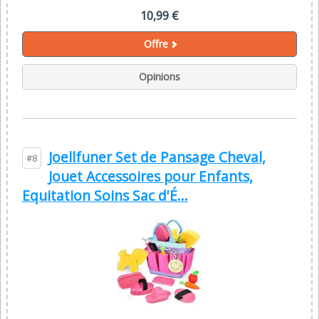
10,99 €
Offre
Opinions
Joellfuner Set de Pansage Cheval,
#8
Jouet Accessoires pour Enfants,
Equitation Soins Sac d'É...