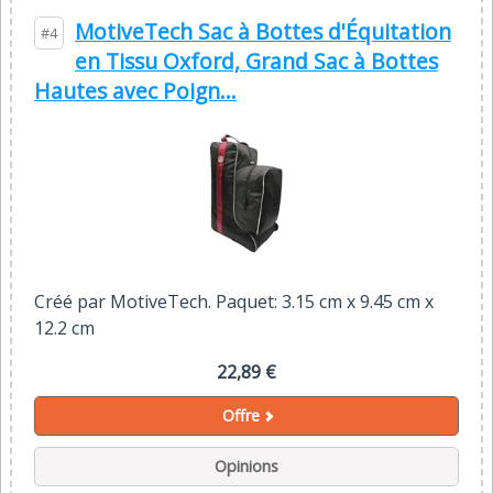
MotiveTech Sac à Bottes d'Équitation
#4
en Tissu Oxford, Grand Sac à Bottes
Hautes avec Poign...
Créé par MotiveTech. Paquet: 3.15 cm x 9.45 cm x
12.2 cm
22,89 €
Offre
Opinions