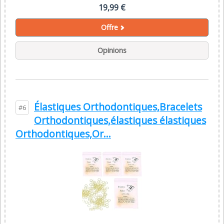
19,99 €
Offre
Opinions
Élastiques Orthodontiques,Bracelets
#6
Orthodontiques,élastiques élastiques
Orthodontiques,Or...