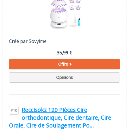
Créé par Sovyime
35,99 €
Offre
Opinions
Reccisokz 120 Pièces Cire
#10
orthodontique, Cire dentaire, Cire
Orale, Cire de Soulagement Po...