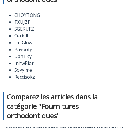
CHOYTONG
TXUJZP
SGERUFZ
Cerioll
Dr. Glow
Bavooty
DanTicy
InhwRior
Sovyime
Reccisokz
Comparez les articles dans la
catégorie "Fournitures
orthodontiques"