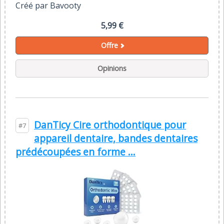
Créé par Bavooty
5,99 €
Offre
Opinions
DanTicy Cire orthodontique pour
#7
appareil dentaire, bandes dentaires
prédécoupées en forme ...