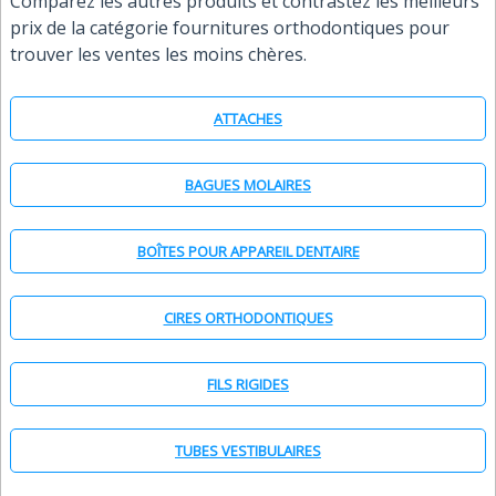
Comparez les autres produits et contrastez les meilleurs
prix de la catégorie fournitures orthodontiques pour
trouver les ventes les moins chères.
ATTACHES
BAGUES MOLAIRES
BOÎTES POUR APPAREIL DENTAIRE
CIRES ORTHODONTIQUES
FILS RIGIDES
TUBES VESTIBULAIRES