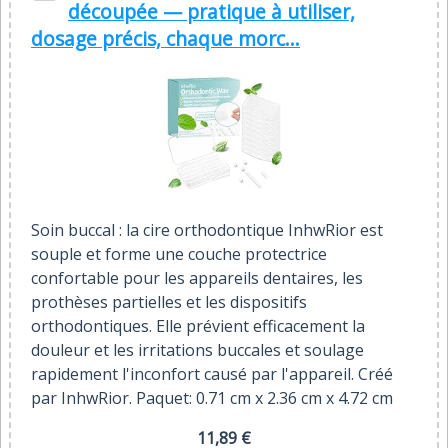
découpée — pratique à utiliser,
dosage précis, chaque morc...
Soin buccal : la cire orthodontique InhwRior est
souple et forme une couche protectrice
confortable pour les appareils dentaires, les
prothèses partielles et les dispositifs
orthodontiques. Elle prévient efficacement la
douleur et les irritations buccales et soulage
rapidement l'inconfort causé par l'appareil. Créé
par InhwRior. Paquet: 0.71 cm x 2.36 cm x 4.72 cm
11,89 €