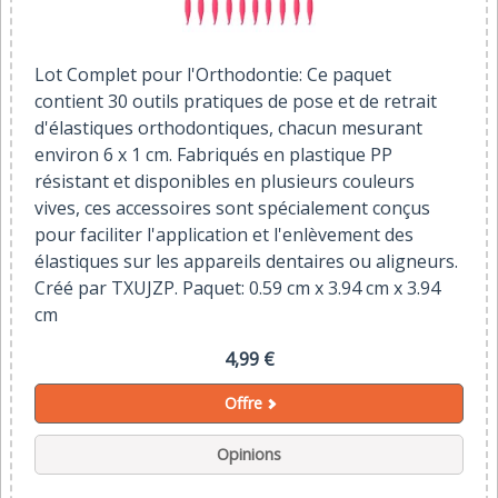
Lot Complet pour l'Orthodontie: Ce paquet
contient 30 outils pratiques de pose et de retrait
d'élastiques orthodontiques, chacun mesurant
environ 6 x 1 cm. Fabriqués en plastique PP
résistant et disponibles en plusieurs couleurs
vives, ces accessoires sont spécialement conçus
pour faciliter l'application et l'enlèvement des
élastiques sur les appareils dentaires ou aligneurs.
Créé par TXUJZP. Paquet: 0.59 cm x 3.94 cm x 3.94
cm
4,99 €
Offre
Opinions