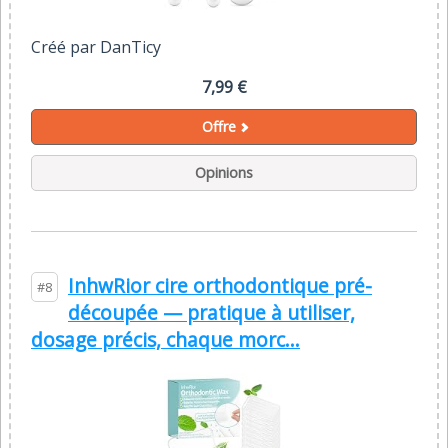
Créé par DanTicy
7,99 €
Offre
Opinions
InhwRior cire orthodontique pré-
#8
découpée — pratique à utiliser,
dosage précis, chaque morc...