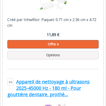
Créé par InhwRior. Paquet: 0.71 cm x 2.36 cm x 4.72
cm
11,89 €
Offre
Opinions
Appareil de nettoyage à ultrasons
#9
2025-45000 Hz - 180 ml - Pour
gouttière dentaire, prothè...