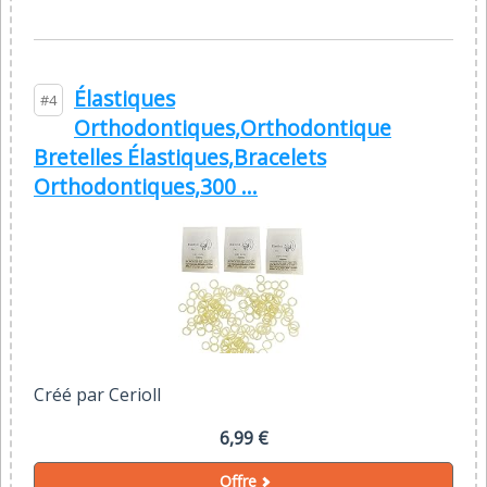
Élastiques
#4
Orthodontiques,Orthodontique
Bretelles Élastiques,Bracelets
Orthodontiques,300 ...
Créé par Cerioll
6,99 €
Offre