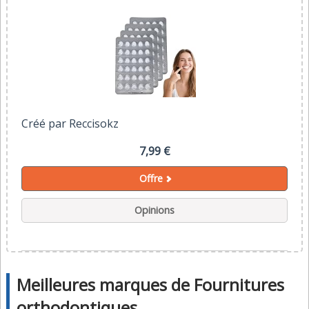
Créé par Reccisokz
7,99 €
Offre
Opinions
Meilleures marques de Fournitures
orthodontiques