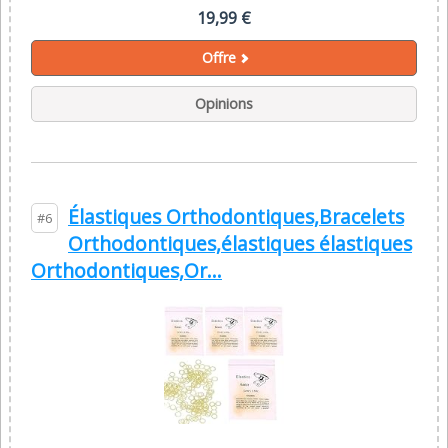
19,99 €
Offre
Opinions
Élastiques Orthodontiques,Bracelets
#6
Orthodontiques,élastiques élastiques
Orthodontiques,Or...