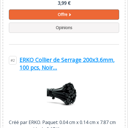
3,99 €
Offre
Opinions
ERKO Collier de Serrage 200x3,6mm,
#2
100 pcs, Noir...
Créé par ERKO. Paquet: 0.04 cm x 0.14 cm x 7.87 cm