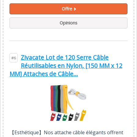
Offre
Opinions
Zivacate Lot de 120 Serre Câble
#6
Réutilisables en Nylon, [150 MM x 12
MM] Attaches de Câble...
【Esthétique】Nos attache câble élégants offrent