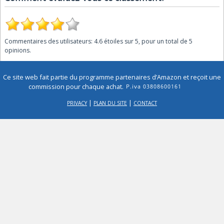
Commentaires des utilisateurs:
4.6
étoiles sur
5
, pour un total de
5
opinions.
Ce site web fait partie du programme partenaires d’Amazon et reçoit une
commission pour chaque achat.
|
|
PRIVACY
PLAN DU SITE
CONTACT