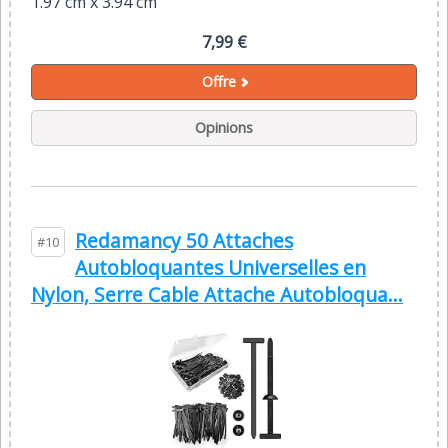
1.97 cm x 3.94 cm
7,99 €
Offre
Opinions
Redamancy 50 Attaches
#10
Autobloquantes Universelles en
Nylon, Serre Cable Attache Autobloqua...