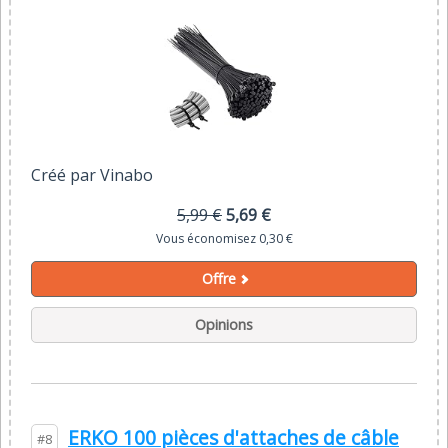
Créé par Vinabo
5,99 €
5,69 €
Vous économisez 0,30 €
Offre
Opinions
ERKO 100 pièces d'attaches de câble
#8