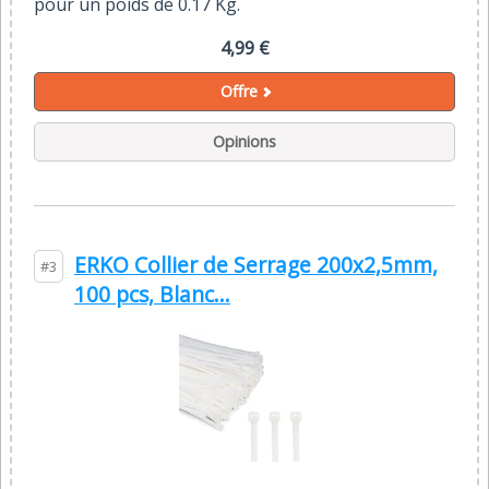
pour un poids de 0.17 Kg.
4,99 €
Offre
Opinions
ERKO Collier de Serrage 200x2,5mm,
#3
100 pcs, Blanc...