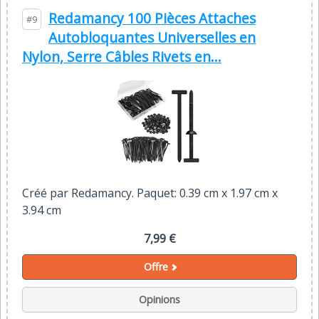
Redamancy 100 Pièces Attaches
#9
Autobloquantes Universelles en
Nylon, Serre Câbles Rivets en...
Créé par Redamancy. Paquet: 0.39 cm x 1.97 cm x
3.94 cm
7,99 €
Offre
Opinions