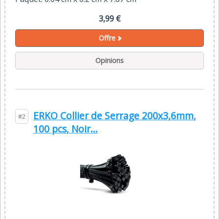
3,99 €
Offre
Opinions
ERKO Collier de Serrage 200x3,6mm,
#2
100 pcs, Noir...