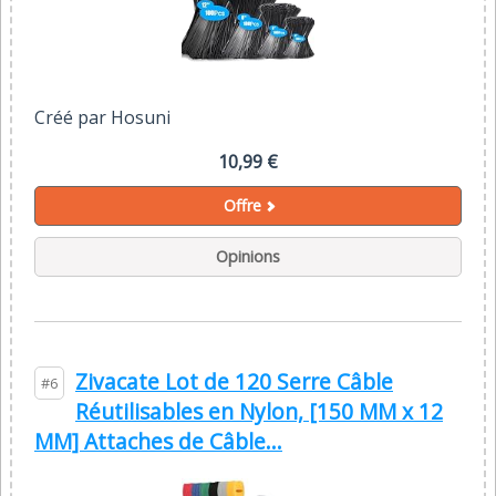
Créé par Hosuni
10,99 €
Offre
Opinions
Zivacate Lot de 120 Serre Câble
#6
Réutilisables en Nylon, [150 MM x 12
MM] Attaches de Câble...