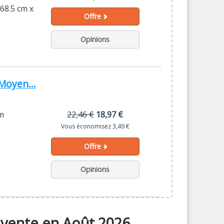
68.5 cm x
Offre
Opinions
Moyen...
cm
22,46 €
18,97 €
Vous économisez 3,49 €
Offre
Opinions
n vente en Août 2026