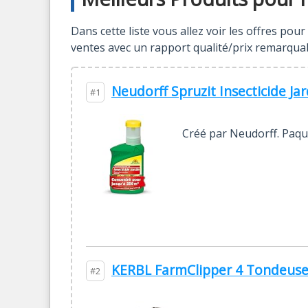
Dans cette liste vous allez voir les offres pou
ventes avec un rapport qualité/prix remarquab
Neudorff Spruzit Insecticide Ja
#1
Créé par Neudorff. Paque
KERBL FarmClipper 4 Tondeuse 
#2