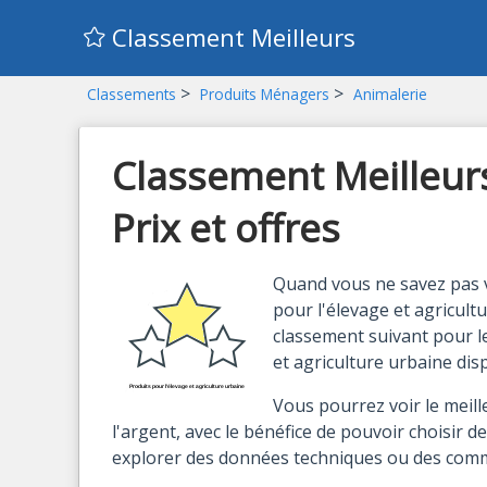
Classement Meilleurs
>
>
Classements
Produits Ménagers
Animalerie
Classement Meilleurs
Prix et offres
Quand vous ne savez pas v
pour l'élevage et agricult
classement suivant pour le
et agriculture urbaine dis
Vous pourrez voir le meil
l'argent, avec le bénéfice de pouvoir choisir d
explorer des données techniques ou des com