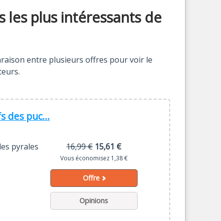
s les plus intéressants de
aison entre plusieurs offres pour voir le
teurs.
s des puc...
les pyrales
16,99 €
15,61 €
Vous économisez 1,38 €
Offre
Opinions