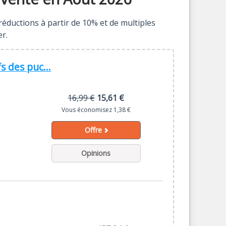
 réductions à partir de 10% et de multiples
r.
s des puc...
16,99 €
15,61 €
Vous économisez 1,38 €
Offre
Opinions