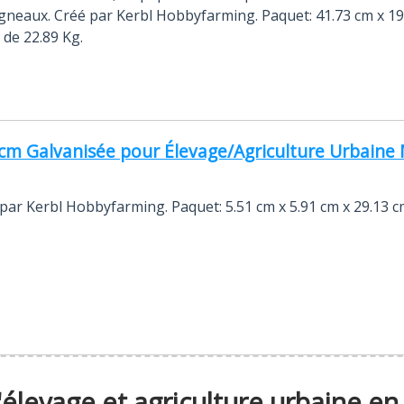
neaux. Créé par Kerbl Hobbyfarming. Paquet: 41.73 cm x 19
 de 22.89 Kg.
cm Galvanisée pour Élevage/Agriculture Urbaine 
 par Kerbl Hobbyfarming. Paquet: 5.51 cm x 5.91 cm x 29.13 
l'élevage et agriculture urbaine e