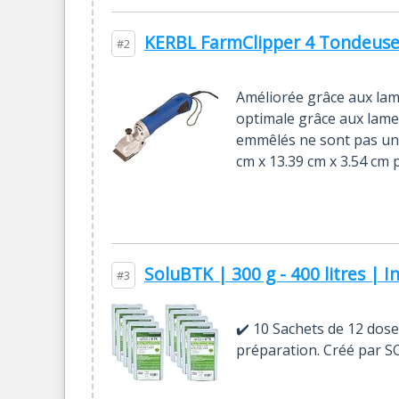
KERBL FarmClipper 4 Tondeuse 
#2
Améliorée grâce aux lam
optimale grâce aux lame
emmêlés ne sont pas un o
cm x 13.39 cm x 3.54 cm 
SoluBTK | 300 g - 400 litres | In
#3
✔️ 10 Sachets de 12 dose
préparation. Créé par SO