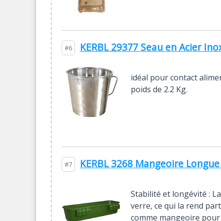
KERBL 29377 Seau en Acier Inox
#6
idéal pour contact alime
poids de 2.2 Kg.
KERBL 3268 Mangeoire Longue à
#7
Stabilité et longévité :
verre, ce qui la rend par
comme mangeoire pour ch