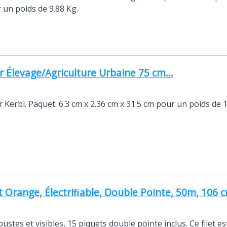
 un poids de 9.88 Kg.
Élevage/Agriculture Urbaine 75 cm...
 Kerbl. Paquet: 6.3 cm x 2.36 cm x 31.5 cm pour un poids de 1
et Orange, Électriﬁable, Double Pointe, 50m, 106 c
stes et visibles, 15 piquets double pointe inclus. Ce filet es