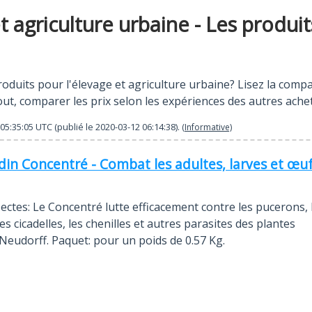
t agriculture urbaine - Les produit
duits pour l'élevage et agriculture urbaine? Lisez la compar
tout, comparer les prix selon les expériences des autres ache
05:35:05
UTC (publié le
2020-03-12 06:14:38
).
(Informative)
rdin Concentré - Combat les adultes, larves et œuf
sectes: Le Concentré lutte efficacement contre les pucerons, 
les cicadelles, les chenilles et autres parasites des plantes
Neudorff. Paquet: pour un poids de 0.57 Kg.