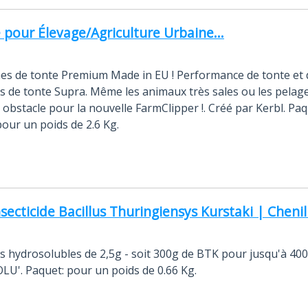
pour Élevage/Agriculture Urbaine...
es de tonte Premium Made in EU ! Performance de tonte et
s de tonte Supra. Même les animaux très sales ou les pelag
bstacle pour la nouvelle FarmClipper !. Créé par Kerbl. Paq
pour un poids de 2.6 Kg.
secticide Bacillus Thuringiensys Kurstaki | Chenill
s hydrosolubles de 2,5g - soit 300g de BTK pour jusqu'à 400 
LU'. Paquet: pour un poids de 0.66 Kg.