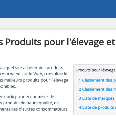
 Produits pour l'élevage et 
ia quel site acheter des produits
Produits pour l'élevage
ure urbaine sur le Web, consultez le
s meilleurs produits pour l'élevage
1
Classement des pr
ponibles.
2
Classement des me
leur prix pour économiser de
3
Liste de marques
es produits de haute qualité, de
4
Liste de produits 
mentaires d'autres consommateurs.