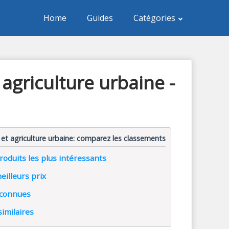
Home
Guides
Catégories
agriculture urbaine -
 et agriculture urbaine: comparez les classements
oduits les plus intéressants
illeurs prix
 connues
similaires