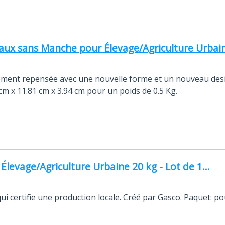
ux sans Manche pour Élevage/Agriculture Urbaine
ement repensée avec une nouvelle forme et un nouveau des
 cm x 11.81 cm x 3.94 cm pour un poids de 0.5 Kg.
evage/Agriculture Urbaine 20 kg - Lot de 1...
qui certifie une production locale. Créé par Gasco. Paquet: p