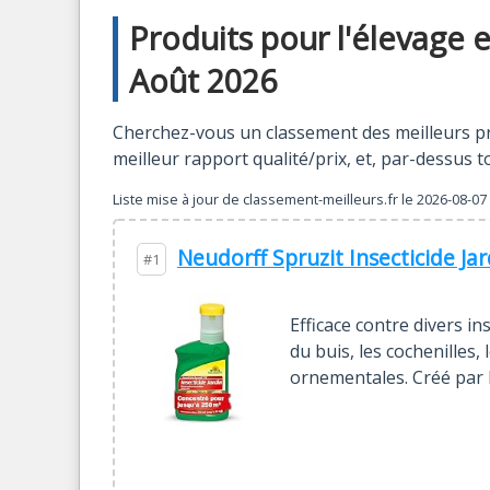
Produits pour l'élevage e
Août 2026
Cherchez-vous un classement des meilleurs pro
meilleur rapport qualité/prix, et, par-dessus 
Liste mise à jour de
classement-meilleurs.fr
le
2026-08-07 
Neudorff Spruzit Insecticide Ja
#1
Efficace contre divers in
du buis, les cochenilles, 
ornementales. Créé par 