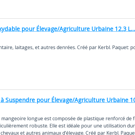
ydable pour Élevage/Agriculture Urbaine 12,3 L..
ntaire, laitages, et autres denrées. Créé par Kerbl. Paquet: 
 Suspendre pour Élevage/Agriculture Urbaine 100
 La mangeoire longue est composée de plastique renforcé de f
ticulièrement robuste. Elle est idéale pour une utilisation du
evaux et autres animaux d’élevage. Créé par Kerbl. Paquet