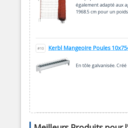
également adapté aux ag
1968.5 cm pour un poids
Kerbl Mangeoire Poules 10x75
#10
En tôle galvanisée. Créé
Meilleurs Produits pour 