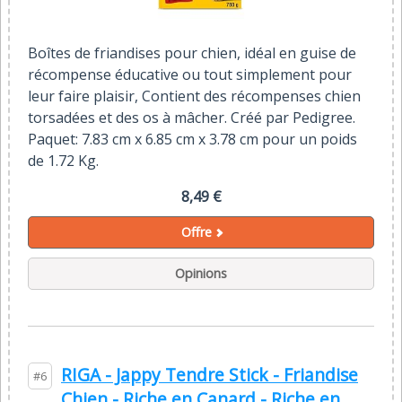
Boîtes de friandises pour chien, idéal en guise de
récompense éducative ou tout simplement pour
leur faire plaisir, Contient des récompenses chien
torsadées et des os à mâcher. Créé par Pedigree.
Paquet: 7.83 cm x 6.85 cm x 3.78 cm pour un poids
de 1.72 Kg.
8,49 €
Offre
Opinions
RIGA - Jappy Tendre Stick - Friandise
#6
Chien - Riche en Canard - Riche en