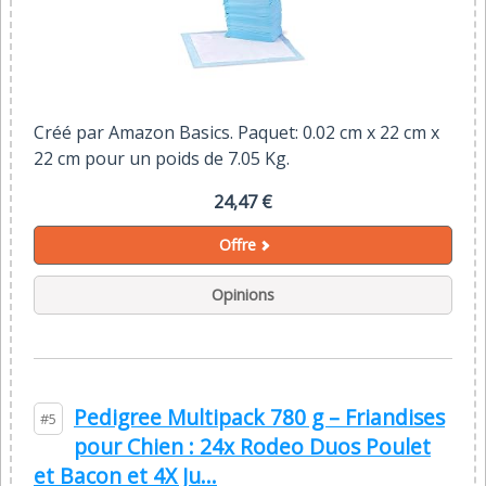
Créé par Amazon Basics. Paquet: 0.02 cm x 22 cm x
22 cm pour un poids de 7.05 Kg.
24,47 €
Offre
Opinions
Pedigree Multipack 780 g – Friandises
#5
pour Chien : 24x Rodeo Duos Poulet
et Bacon et 4X Ju...