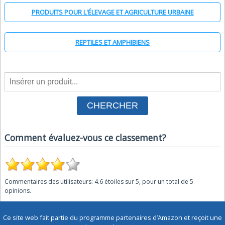
PRODUITS POUR L'ÉLEVAGE ET AGRICULTURE URBAINE
REPTILES ET AMPHIBIENS
Comment évaluez-vous ce classement?
Commentaires des utilisateurs:
4.6
étoiles sur
5
, pour un total de
5
opinions.
Ce site web fait partie du programme partenaires d’Amazon et reçoit une