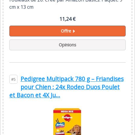
cm x 13 cm
11,24 €
Offre
Opinions
Pedigree Multipack 780 g – Friandises
#5
pour Chien : 24x Rodeo Duos Poulet
et Bacon et 4X Ju...