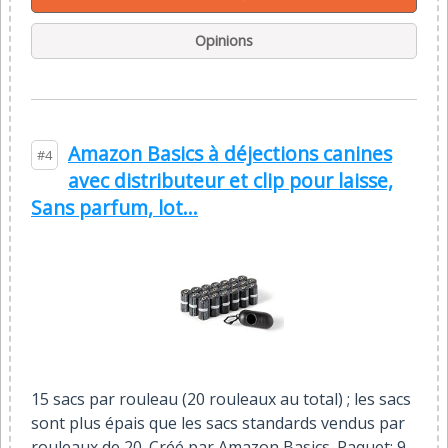
Opinions
Amazon Basics à déjections canines
#4
avec distributeur et clip pour laisse,
Sans parfum, lot...
15 sacs par rouleau (20 rouleaux au total) ; les sacs
sont plus épais que les sacs standards vendus par
rouleaux de 20. Créé par Amazon Basics. Paquet: 9