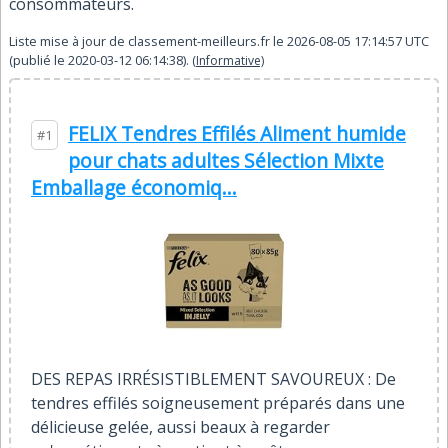
consommateurs.
Liste mise à jour de
classement-meilleurs.fr
le
2026-08-05 17:14:57
UTC
(publié le
2020-03-12 06:14:38
).
(Informative)
FELIX Tendres Effilés Aliment humide
#1
pour chats adultes Sélection Mixte
Emballage économiq...
DES REPAS IRRÉSISTIBLEMENT SAVOUREUX : De
tendres effilés soigneusement préparés dans une
délicieuse gelée, aussi beaux à regarder