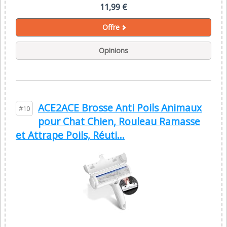
11,99 €
Offre
Opinions
ACE2ACE Brosse Anti Poils Animaux
#10
pour Chat Chien, Rouleau Ramasse
et Attrape Poils, Réuti...