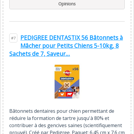
Opinions
PEDIGREE DENTASTIX 56 Bâtonnets à
#7
Mâcher pour Petits Chiens 5-10kg, 8
Sachets de 7, Saveur...
Bâtonnets dentaires pour chien permettant de
réduire la formation de tartre jusqu'à 80% et
contribuer à des gencives saines (scientifiquement
prouvé). Créé par Pedigree. Paquet: 6.45 cm x 7.6 cm