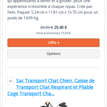
qu'appétissants à sentir et à goûter, pour une
expérience irrésistible à chaque repas. Créé par
Felix. Paquet: 5.24 cm x 11.81 cm x 15.75 cm pour un
poids de 14.99 Kg.
39,99 €
29,49 €
Vous économisez 10,50 €
Offre
Opinions
Sac Transport Chat Chien, Caisse de
#2
Transport Chat Respirant et Pliable
Cage Transport Cha...