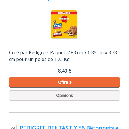
Créé par Pedigree. Paquet: 7.83 cm x 6.85 cm x 3.78
cm pour un poids de 1.72 Kg.
8,49 €
Offre
Opinions
PEDIGREE DENTASTIX 56 Bâtonnets à
#6