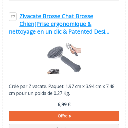
Zivacate Brosse Chat Brosse
#7
Chien[Prise ergonomique &
nettoyage en un clic & Patented Desi...
Créé par Zivacate. Paquet: 1.97 cm x 3.94 cm x 7.48
cm pour un poids de 0.27 Kg.
6,99 €
Offre