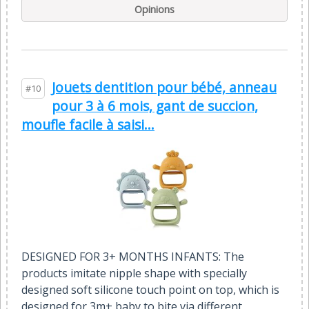
Opinions
Jouets dentition pour bébé, anneau
#10
pour 3 à 6 mois, gant de succion,
moufle facile à saisi...
DESIGNED FOR 3+ MONTHS INFANTS: The
products imitate nipple shape with specially
designed soft silicone touch point on top, which is
designed for 3m+ baby to bite via different