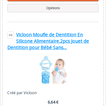
Opinions
Vicloon Moufle de Dentition En
#8
Silicone Alimentaire,2pcs Jouet de
Dentition pour Bébé Sans...
Créé par Vicloon
6,64 €