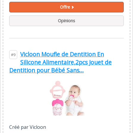
Offre
Opinions
Vicloon Moufle de Dentition En
#9
Silicone Alimentaire,2pcs Jouet de
Dentition pour Bébé Sans...
Créé par Vicloon