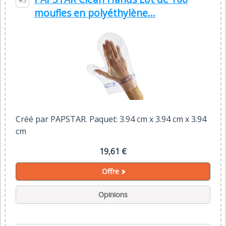
#5
moufles en polyéthylène...
Créé par PAPSTAR. Paquet: 3.94 cm x 3.94 cm x 3.94
cm
19,61 €
Offre
Opinions