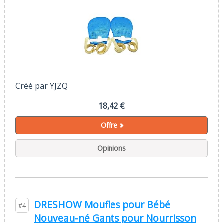
Créé par YJZQ
18,42 €
Offre
Opinions
DRESHOW Moufles pour Bébé
#4
Nouveau-né Gants pour Nourrisson