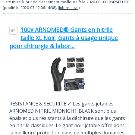
Liste mise à jour de
classement-meilleurs.fr
le
2026-08-09 10:42:47
UTC
(publié le
2020-03-12 06:14:38
).
(Informative)
100x ARNOMED® Gants en nitrile
#1
taille XL Noir, Gants à usage unique
pour chirurgie & labor...
RÉSISTANCE & SÉCURITÉ ✓ Les gants jetables
ARNOMED NITRIL MIDNIGHT BLACK sont plus
épais et plus résistants à la déchirure que les gants
en nitrile classiques. Le gant noir jetable offre donc
la meilleure protection dans de multiples domaines