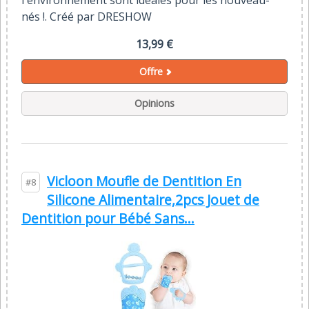
l'environnement sont idéales pour les nouveau-
nés !. Créé par DRESHOW
13,99 €
Offre
Opinions
Vicloon Moufle de Dentition En
#8
Silicone Alimentaire,2pcs Jouet de
Dentition pour Bébé Sans...