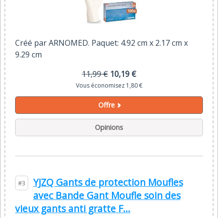
Créé par ARNOMED. Paquet: 4.92 cm x 2.17 cm x
9.29 cm
11,99 €
10,19 €
Vous économisez 1,80 €
Offre
Opinions
YJZQ Gants de protection Moufles
#3
avec Bande Gant Moufle soin des
vieux gants anti gratte F...