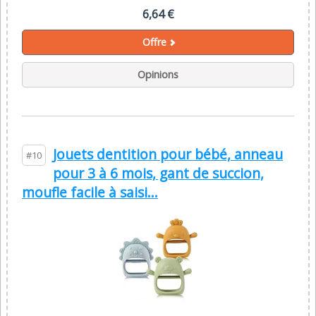
6,64 €
Offre
Opinions
Jouets dentition pour bébé, anneau
#10
pour 3 à 6 mois, gant de succion,
moufle facile à saisi...