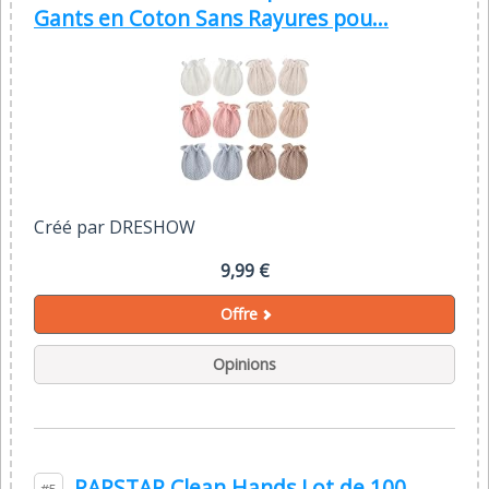
Gants en Coton Sans Rayures pou...
Créé par DRESHOW
9,99 €
Offre
Opinions
PAPSTAR Clean Hands Lot de 100