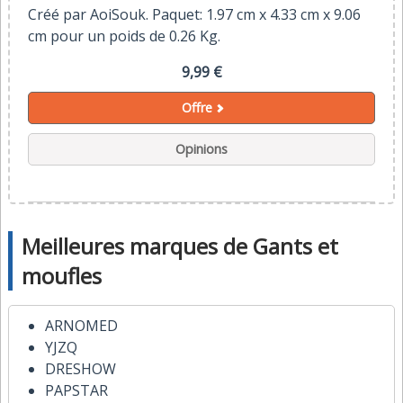
Créé par AoiSouk. Paquet: 1.97 cm x 4.33 cm x 9.06
cm pour un poids de 0.26 Kg.
9,99 €
Offre
Opinions
Meilleures marques de Gants et
moufles
ARNOMED
YJZQ
DRESHOW
PAPSTAR