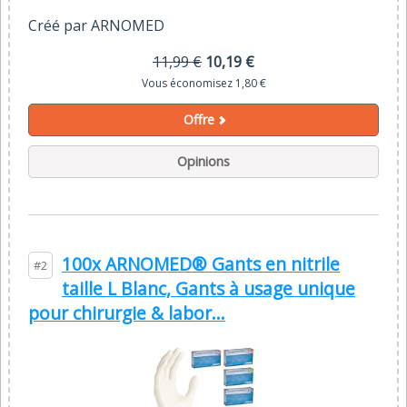
Créé par ARNOMED
11,99 €
10,19 €
Vous économisez 1,80 €
Offre
Opinions
100x ARNOMED® Gants en nitrile
#2
taille L Blanc, Gants à usage unique
pour chirurgie & labor...