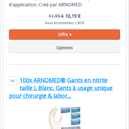
d'application. Créé par ARNOMED
11,99 €
10,19 €
Vous économisez 1,80 €
Offre
Opinions
100x ARNOMED® Gants en nitrile
#2
taille L Blanc, Gants à usage unique
pour chirurgie & labor...