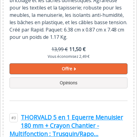
bricolage et les tâches domestiques. Agrafeuse
pour les textiles et la tapisserie; robuste pour les
meubles, la menuiserie, les isolants anti-humidité,
les bâches en plastique, et les câbles basse tension.
Créé par Rapid. Paquet: 6.38 cm x 0.87 cm x 7.48 cm
pour un poids de 1.17 Kg.
13,99 €
11,50 €
Vous économisez 2,49 €
Offre
Opinions
THORVALD 5 en 1 Equerre Menuisier
#3
180 mm + Crayon Chantier -
Multifonction : Trusquin/Rapo...