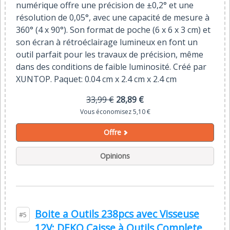
numérique offre une précision de ±0,2° et une
résolution de 0,05°, avec une capacité de mesure à
360° (4 x 90°). Son format de poche (6 x 6 x 3 cm) et
son écran à rétroéclairage lumineux en font un
outil parfait pour les travaux de précision, même
dans des conditions de faible luminosité. Créé par
XUNTOP. Paquet: 0.04 cm x 2.4 cm x 2.4 cm
33,99 €
28,89 €
Vous économisez 5,10 €
Offre
Opinions
Boite a Outils 238pcs avec Visseuse
#5
12V: DEKO Caisse à Outils Complete