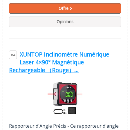
Offre
Opinions
XUNTOP Inclinomètre Numérique
#4
Laser 4×90° Magnétique
Rechargeable （Rouge）...
Rapporteur d'Angle Précis - Ce rapporteur d'angle