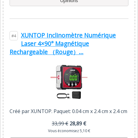
Opinions
XUNTOP Inclinomètre Numérique
#4
Laser 4×90° Magnétique
Rechargeable （Rouge）...
Créé par XUNTOP. Paquet: 0.04 cm x 2.4 cm x 2.4 cm
33,99 €
28,89 €
Vous économisez 5,10 €