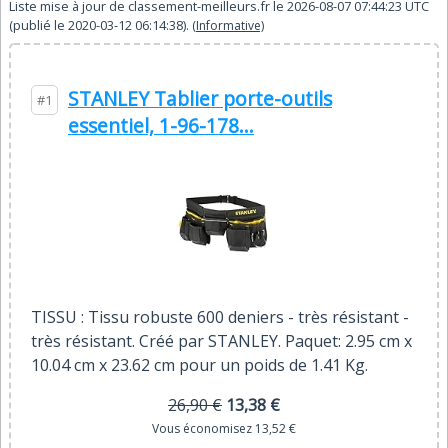
Liste mise à jour de
classement-meilleurs.fr
le
2026-08-07 07:44:23
UTC
(publié le
2020-03-12 06:14:38
).
(Informative)
STANLEY Tablier porte-outils
#1
essentiel, 1-96-178...
TISSU : Tissu robuste 600 deniers - très résistant -
très résistant. Créé par STANLEY. Paquet: 2.95 cm x
10.04 cm x 23.62 cm pour un poids de 1.41 Kg.
26,90 €
13,38 €
Vous économisez 13,52 €