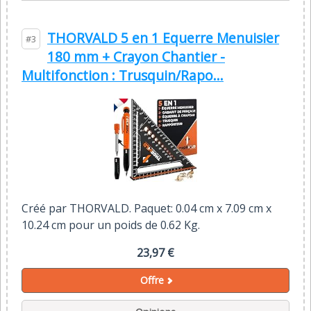
THORVALD 5 en 1 Equerre Menuisier
#3
180 mm + Crayon Chantier -
Multifonction : Trusquin/Rapo...
Créé par THORVALD. Paquet: 0.04 cm x 7.09 cm x
10.24 cm pour un poids de 0.62 Kg.
23,97 €
Offre