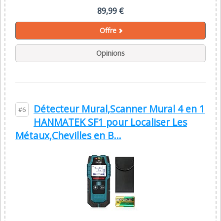
89,99 €
Offre
Opinions
Détecteur Mural,Scanner Mural 4 en 1
#6
HANMATEK SF1 pour Localiser Les
Métaux,Chevilles en B...