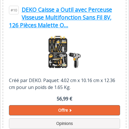
DEKO Caisse a Outil avec Perceuse
#10
Visseuse Multifonction Sans Fil 8V,
126 Pièces Malette O...
Créé par DEKO. Paquet: 4.02 cm x 10.16 cm x 12.36
cm pour un poids de 1.65 Kg.
56,99 €
Offre
Opinions