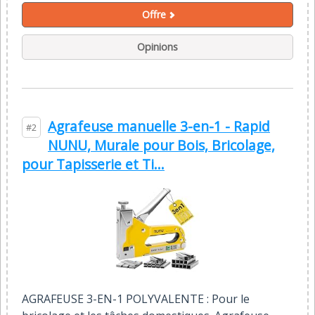
Offre
Opinions
Agrafeuse manuelle 3-en-1 - Rapid
#2
NUNU, Murale pour Bois, Bricolage,
pour Tapisserie et Ti...
AGRAFEUSE 3-EN-1 POLYVALENTE : Pour le