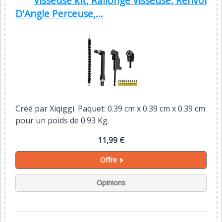
Visseuse kit, Rallonge Visseuse, Renvoi
D'Angle Perceuse,...
Créé par Xiqiggi. Paquet: 0.39 cm x 0.39 cm x 0.39 cm
pour un poids de 0.93 Kg.
11,99 €
Offre
Opinions