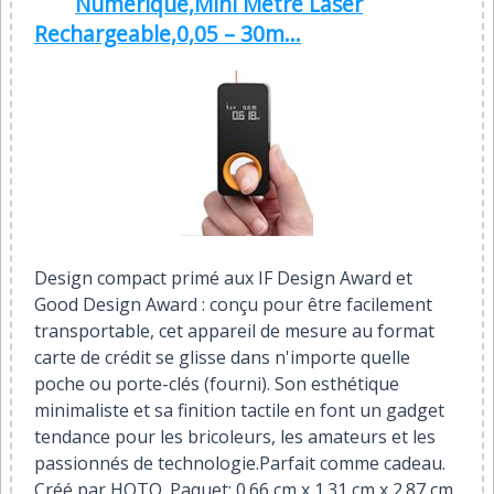
Numérique,Mini Mètre Laser
Rechargeable,0,05 – 30m...
Design compact primé aux IF Design Award et
Good Design Award : conçu pour être facilement
transportable, cet appareil de mesure au format
carte de crédit se glisse dans n'importe quelle
poche ou porte-clés (fourni). Son esthétique
minimaliste et sa finition tactile en font un gadget
tendance pour les bricoleurs, les amateurs et les
passionnés de technologie.Parfait comme cadeau.
Créé par HOTO. Paquet: 0.66 cm x 1.31 cm x 2.87 cm