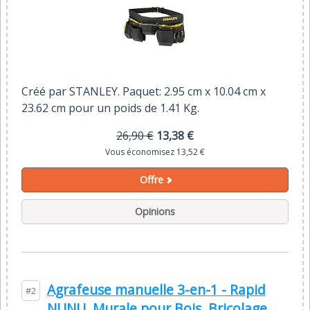
Créé par STANLEY. Paquet: 2.95 cm x 10.04 cm x
23.62 cm pour un poids de 1.41 Kg.
26,90 €
13,38 €
Vous économisez 13,52 €
Offre
Opinions
Agrafeuse manuelle 3-en-1 - Rapid
#2
NUNU, Murale pour Bois, Bricolage,