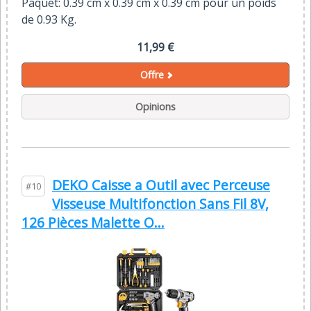
Paquet: 0.39 cm x 0.39 cm x 0.39 cm pour un poids
de 0.93 Kg.
11,99 €
Offre
Opinions
DEKO Caisse a Outil avec Perceuse
#10
Visseuse Multifonction Sans Fil 8V,
126 Pièces Malette O...