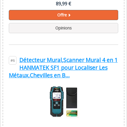
89,99 €
Offre
Opinions
Détecteur Mural,Scanner Mural 4 en 1
#6
HANMATEK SF1 pour Localiser Les
Métaux,Chevilles en B...