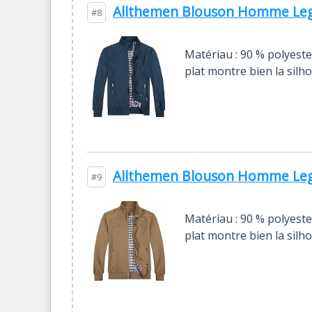
Allthemen Blouson Homme Leger
#8
Matériau : 90 % polyester
plat montre bien la silh
Allthemen Blouson Homme Leger
#9
Matériau : 90 % polyester
plat montre bien la silh