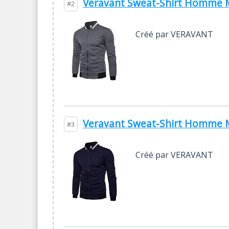
Veravant Sweat-Shirt Homme Ma
#2
Créé par VERAVANT
Veravant Sweat-Shirt Homme Ma
#3
Créé par VERAVANT