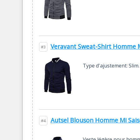
Veravant Sweat-Shirt Homme Ma
#3
Type d'ajustement: Sli
Autsel Blouson Homme Mi Sais
#4
Veste légère pour homme