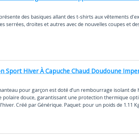
résente des basiques allant des t-shirts aux vêtements d'ex
s serrées, droites et autres avec de nouvelles coupes et de
n Sport Hiver À Capuche Chaud Doudoune Imper
manteau pour garçon est doté d’un rembourrage isolant de 
re polaire douce, garantissant une protection thermique opt
e l’hiver. Créé par Générique. Paquet: pour un poids de 1.11 Kg