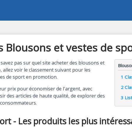
Blousons et vestes de sport
savez pas sur quel site acheter des blousons et
Blouso
, allez voir le classement suivant pour les
tes de sport en promotion.
1
Cla
2
Cla
eur prix pour économiser de l'argent, avec
ir des articles de haute qualité, de explorer des
3
Lis
s consommateurs.
rt - Les produits les plus intéres