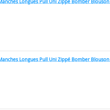
nches Longues Pull Uni Zippé Bomber Blouson Ve
nches Longues Pull Uni Zippé Bomber Blouson Ve