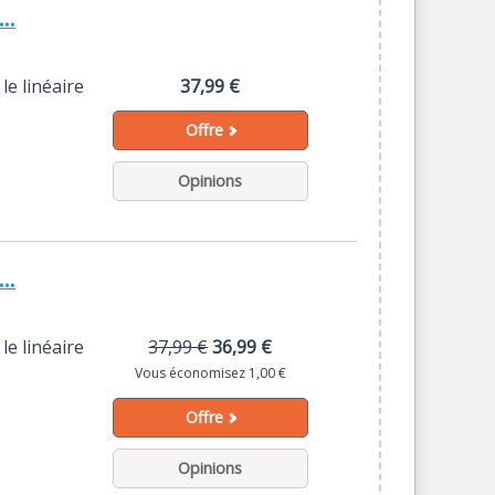
..
le linéaire
37,99 €
Offre
Opinions
..
le linéaire
37,99 €
36,99 €
Vous économisez 1,00 €
Offre
Opinions