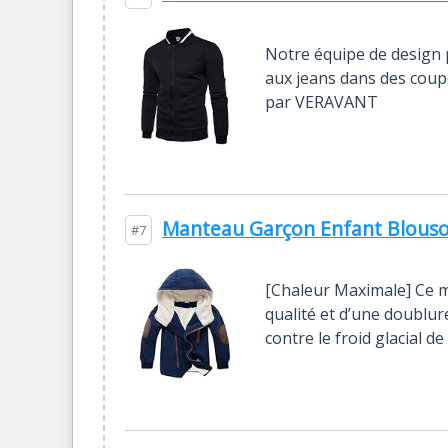
Notre équipe de design p
aux jeans dans des coupe
par VERAVANT
Manteau Garçon Enfant Blouso
#7
[Chaleur Maximale] Ce 
qualité et d’une doublu
contre le froid glacial d