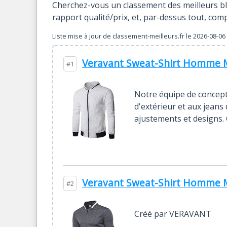
Cherchez-vous un classement des meilleurs blo
rapport qualité/prix, et, par-dessus tout, co
Liste mise à jour de
classement-meilleurs.fr
le
2026-08-06 
Veravant Sweat-Shirt Homme Ma
#1
Notre équipe de concept
d'extérieur et aux jeans
ajustements et designs
Veravant Sweat-Shirt Homme Ma
#2
Créé par VERAVANT