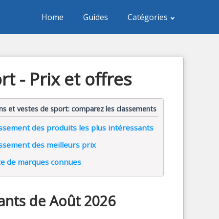
Home
Guides
Catégories
 - Prix et offres
ns et vestes de sport: comparez les classements
ssement des produits les plus intéressants
ssement des meilleurs prix
te de marques connues
sants de Août 2026