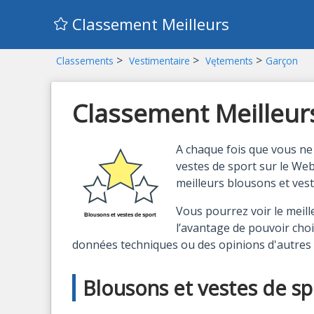
Classement Meilleurs
>
>
>
Classements
Vestimentaire
Vętements
Garçon
Classement Meilleurs 
A chaque fois que vous ne 
vestes de sport sur le Web
meilleurs blousons et ves
Vous pourrez voir le meill
l’avantage de pouvoir chois
données techniques ou des opinions d'autre
Blousons et vestes de spo