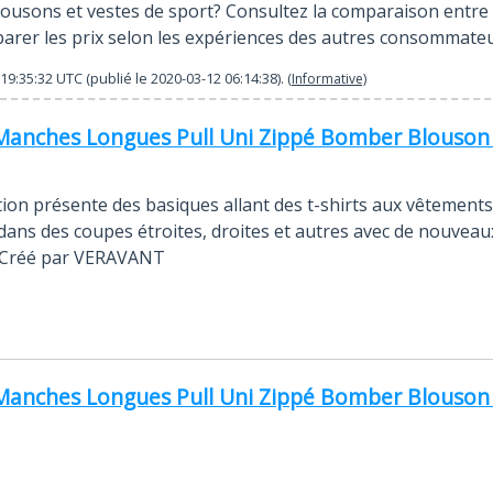
usons et vestes de sport? Consultez la comparaison entre de
mparer les prix selon les expériences des autres consommateu
19:35:32
UTC (publié le
2020-03-12 06:14:38
).
(Informative)
nches Longues Pull Uni Zippé Bomber Blouson Ve
ion présente des basiques allant des t-shirts aux vêtements
 dans des coupes étroites, droites et autres avec de nouveau
. Créé par VERAVANT
nches Longues Pull Uni Zippé Bomber Blouson Ve