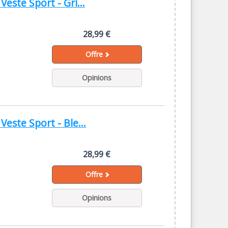
ste Sport - Gri...
28,99 €
Offre
Opinions
ste Sport - Ble...
28,99 €
Offre
Opinions