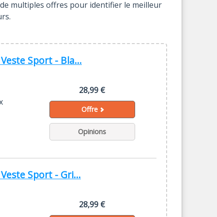
 multiples offres pour identifier le meilleur
rs.
ste Sport - Bla...
28,99 €
x
Offre
Opinions
ste Sport - Gri...
28,99 €