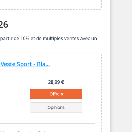
26
 partir de 10% et de multiples ventes avec un
ste Sport - Bla...
28,99 €
Offre
Opinions