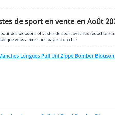
stes de sport en vente en Août 20
es pour des blousons et vestes de sport avec des réductions à
duit que vous aimez sans payer trop cher.
nches Longues Pull Uni Zippé Bomber Blouson Ve