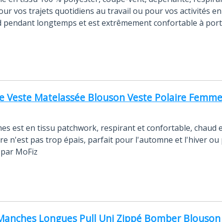
our vos trajets quotidiens au travail ou pour vos activités en
d pendant longtemps et est extrêmement confortable à port
Veste Matelassée Blouson Veste Polaire Femme 
s est en tissu patchwork, respirant et confortable, chaud 
ire n'est pas trop épais, parfait pour l'automne et l'hiver ou
 par MoFiz
nches Longues Pull Uni Zippé Bomber Blouson Ve